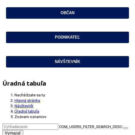
Úradná tabuľa
Nachádzate sa tu:
Hlavná stránka
Návštevník
Úradná tabuľa
Zoznam oznamov
COM_USERS_FILTER_SEARCH_DESC
Vymazať