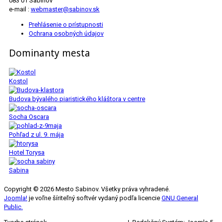
083 01 Sabinov
e-mail :
webmaster@sabinov.sk
Prehlásenie o prístupnosti
Ochrana osobných údajov
Dominanty mesta
Kostol
Budova bývalého piaristického kláštora v centre
Socha Oscara
Pohľad z ul. 9. mája
Hotel Torysa
Sabina
Copyright © 2026 Mesto Sabinov. Všetky práva vyhradené.
Joomla!
je voľne šíriteľný softvér vydaný podľa licencie
GNU General
Public.