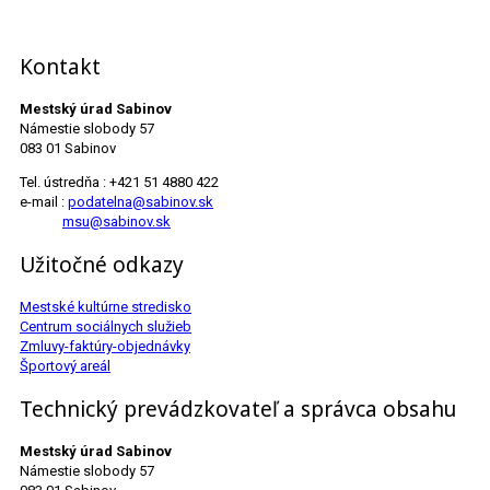
Kontakt
Mestský úrad Sabinov
Námestie slobody 57
083 01 Sabinov
Tel. ústredňa : +421 51 4880 422
e-mail :
podatelna@sabinov.sk
msu@sabinov.sk
Užitočné odkazy
Mestské kultúrne stredisko
Centrum sociálnych služieb
Zmluvy-faktúry-objednávky
Športový areál
Technický prevádzkovateľ a správca obsahu
Mestský úrad Sabinov
Námestie slobody 57