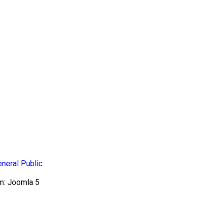
neral Public.
m: Joomla 5