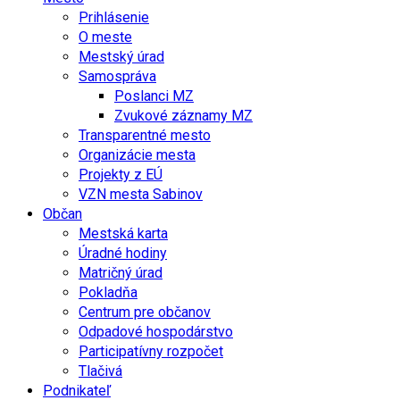
Prihlásenie
O meste
Mestský úrad
Samospráva
Poslanci MZ
Zvukové záznamy MZ
Transparentné mesto
Organizácie mesta
Projekty z EÚ
VZN mesta Sabinov
Občan
Mestská karta
Úradné hodiny
Matričný úrad
Pokladňa
Centrum pre občanov
Odpadové hospodárstvo
Participatívny rozpočet
Tlačivá
Podnikateľ