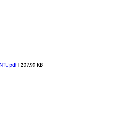
TU.pdf
| 207.99 KB