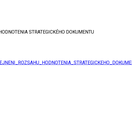
 HODNOTENIA STRATEGICKÉHO DOKUMENTU
EJNENI_ROZSAHU_HODNOTENIA_STRATEGICKEHO_DOKUMEN