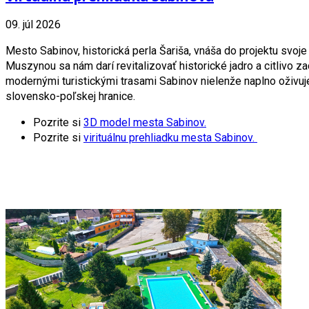
09. júl 2026
Mesto Sabinov, historická perla Šariša, vnáša do projektu svo
Muszynou sa nám darí revitalizovať historické jadro a citlivo 
modernými turistickými trasami Sabinov nielenže naplno oživuje
slovensko-poľskej hranice.
Pozrite si
3D model mesta Sabinov.
Pozrite si
virituálnu prehliadku mesta Sabinov.