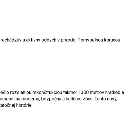
a prechádzky a aktívny oddych v prírode. Pomyselnou korunou
ešlo rozsiahlou rekonštrukciou takmer 1300 metrov hradieb a
emenili na modernú, bezpečnú a kultúrnu zónu. Tento nový,
ročnej histórie.