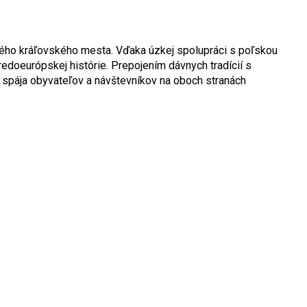
ylého kráľovského mesta. Vďaka úzkej spolupráci s poľskou
edoeurópskej histórie. Prepojením dávnych tradícií s
ý spája obyvateľov a návštevníkov na oboch stranách