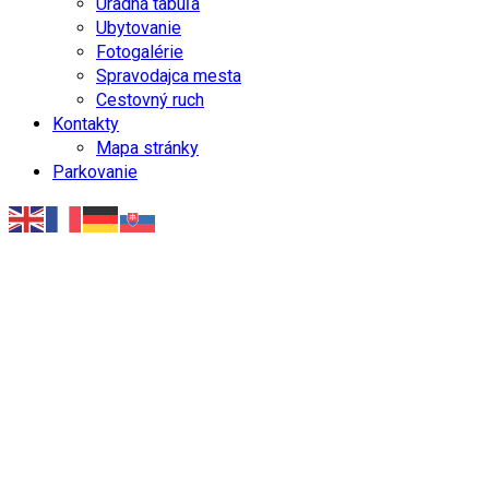
Úradná tabuľa
Ubytovanie
Fotogalérie
Spravodajca mesta
Cestovný ruch
Kontakty
Mapa stránky
Parkovanie