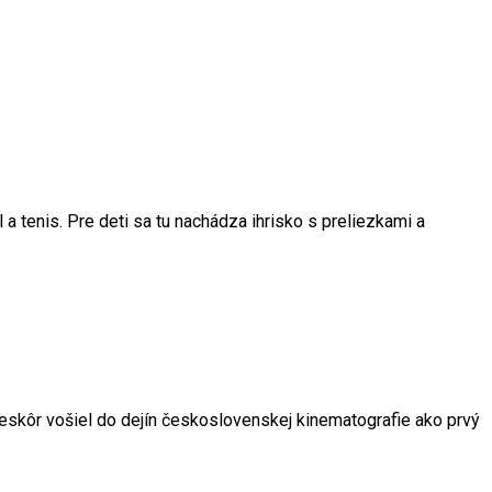
 a tenis. Pre deti sa tu nachádza ihrisko s preliezkami a
 neskôr vošiel do dejín československej kinematografie ako prvý