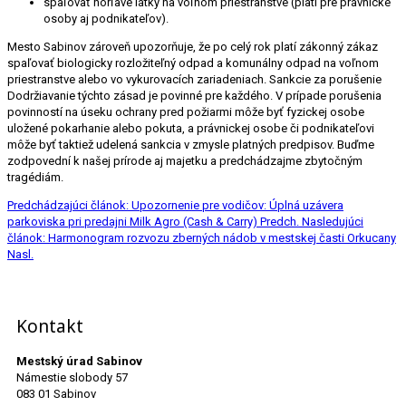
spaľovať horľavé látky na voľnom priestranstve (platí pre právnické
osoby aj podnikateľov).
Mesto Sabinov zároveň upozorňuje, že po celý rok platí zákonný zákaz
spaľovať biologicky rozložiteľný odpad a komunálny odpad na voľnom
priestranstve alebo vo vykurovacích zariadeniach. Sankcie za porušenie
Dodržiavanie týchto zásad je povinné pre každého. V prípade porušenia
povinností na úseku ochrany pred požiarmi môže byť fyzickej osobe
uložené pokarhanie alebo pokuta, a právnickej osobe či podnikateľovi
môže byť taktiež udelená sankcia v zmysle platných predpisov. Buďme
zodpovední k našej prírode aj majetku a predchádzajme zbytočným
tragédiám.
Predchádzajúci článok: Upozornenie pre vodičov: Úplná uzávera
parkoviska pri predajni Milk Agro (Cash & Carry)
Predch.
Nasledujúci
článok: Harmonogram rozvozu zberných nádob v mestskej časti Orkucany
Nasl.
Kontakt
Mestský úrad Sabinov
Námestie slobody 57
083 01 Sabinov