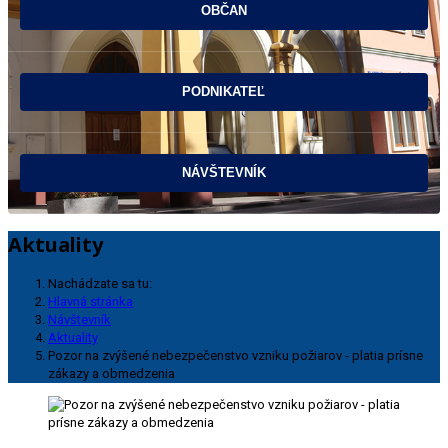
Aktuality
Nachádzate sa tu:
Hlavná stránka
Návštevník
Aktuality
Pozor na zvýšené nebezpečenstvo vzniku požiarov - platia prísne
zákazy a obmedzenia