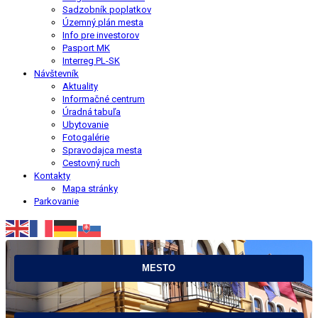
Sadzobník poplatkov
Územný plán mesta
Info pre investorov
Pasport MK
Interreg PL-SK
Návštevník
Aktuality
Informačné centrum
Úradná tabuľa
Ubytovanie
Fotogalérie
Spravodajca mesta
Cestovný ruch
Kontakty
Mapa stránky
Parkovanie