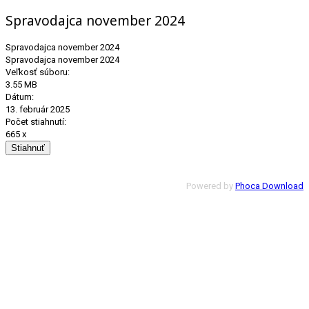
Spravodajca november 2024
Spravodajca november 2024
Spravodajca november 2024
Veľkosť súboru:
3.55 MB
Dátum:
13. február 2025
Počet stiahnutí:
665 x
Powered by
Phoca Download