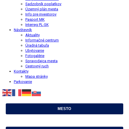
Sadzobník poplatkov
Územný plán mesta
Info pre investorov
Pasport MK
Interreg PL-SK
Návštevník
Aktuality
Informačné centrum
Úradná tabuľa
Ubytovanie
Fotogalérie
Spravodajca mesta
Cestovný ruch
Kontakty
Mapa stránky
Parkovanie