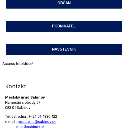
Access forbidden!
Kontakt
Mestský úrad Sabinov
Námestie slobody 57
083 01 Sabinov
Tel. ústredňa : +421 51 4880 422
e-mail :
podatelna@sabinov.sk
msu@sabinov.sk