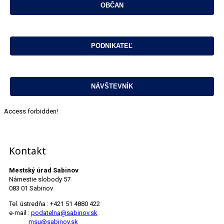
Access forbidden!
Kontakt
Mestský úrad Sabinov
Námestie slobody 57
083 01 Sabinov
Tel. ústredňa : +421 51 4880 422
e-mail :
podatelna@sabinov.sk
msu@sabinov.sk