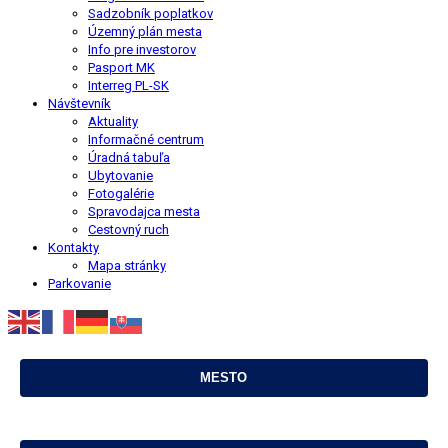
Sadzobník poplatkov
Územný plán mesta
Info pre investorov
Pasport MK
Interreg PL-SK
Návštevník
Aktuality
Informačné centrum
Úradná tabuľa
Ubytovanie
Fotogalérie
Spravodajca mesta
Cestovný ruch
Kontakty
Mapa stránky
Parkovanie