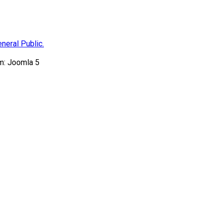
neral Public.
m: Joomla 5