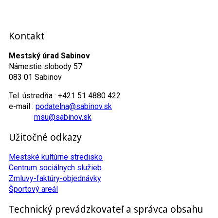
Kontakt
Mestský úrad Sabinov
Námestie slobody 57
083 01 Sabinov
Tel. ústredňa : +421 51 4880 422
e-mail :
podatelna@sabinov.sk
msu@sabinov.sk
Užitočné odkazy
Mestské kultúrne stredisko
Centrum sociálnych služieb
Zmluvy-faktúry-objednávky
Športový areál
Technický prevádzkovateľ a správca obsahu