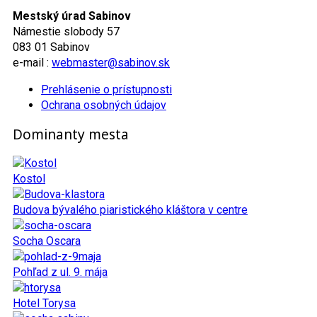
Mestský úrad Sabinov
Námestie slobody 57
083 01 Sabinov
e-mail :
webmaster@sabinov.sk
Prehlásenie o prístupnosti
Ochrana osobných údajov
Dominanty mesta
Kostol
Budova bývalého piaristického kláštora v centre
Socha Oscara
Pohľad z ul. 9. mája
Hotel Torysa