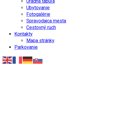
Úradná tabuľa
Ubytovanie
Fotogalérie
Spravodajca mesta
Cestovný ruch
Kontakty
Mapa stránky
Parkovanie