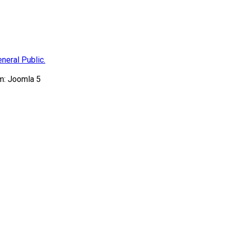
neral Public.
m: Joomla 5