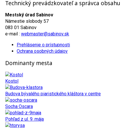
Technický prevádzkovateľ a správca obsahu
Mestský úrad Sabinov
Námestie slobody 57
083 01 Sabinov
e-mail :
webmaster@sabinov.sk
Prehlásenie o prístupnosti
Ochrana osobných údajov
Dominanty mesta
Kostol
Budova bývalého piaristického kláštora v centre
Socha Oscara
Pohľad z ul. 9. mája