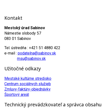
Kontakt
Mestský úrad Sabinov
Námestie slobody 57
083 01 Sabinov
Tel. ústredňa : +421 51 4880 422
e-mail :
podatelna@sabinov.sk
msu@sabinov.sk
Užitočné odkazy
Mestské kultúrne stredisko
Centrum sociálnych služieb
Zmluvy-faktúry-objednávky
Športový areál
Technický prevádzkovateľ a správca obsahu