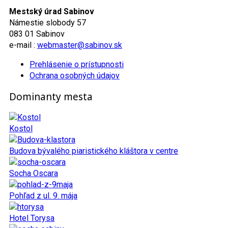
Mestský úrad Sabinov
Námestie slobody 57
083 01 Sabinov
e-mail :
webmaster@sabinov.sk
Prehlásenie o prístupnosti
Ochrana osobných údajov
Dominanty mesta
Kostol
Budova bývalého piaristického kláštora v centre
Socha Oscara
Pohľad z ul. 9. mája
Hotel Torysa