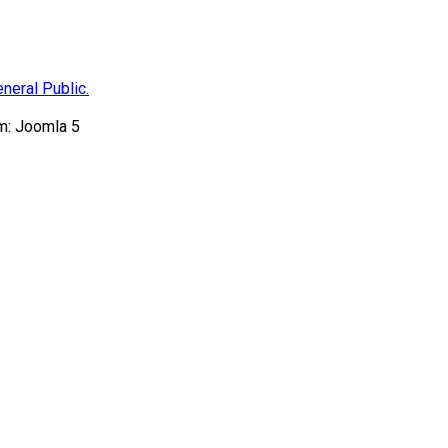
neral Public.
m: Joomla 5