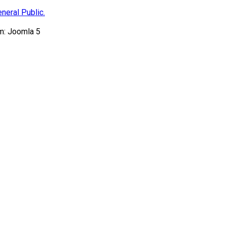
neral Public.
m: Joomla 5