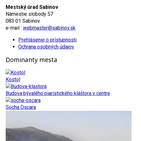
Mestský úrad Sabinov
Námestie slobody 57
083 01 Sabinov
e-mail :
webmaster@sabinov.sk
Prehlásenie o prístupnosti
Ochrana osobných údajov
Dominanty mesta
Kostol
Budova bývalého piaristického kláštora v centre
Socha Oscara