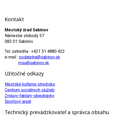
Kontakt
Mestský úrad Sabinov
Námestie slobody 57
083 01 Sabinov
Tel. ústredňa : +421 51 4880 422
e-mail :
podatelna@sabinov.sk
msu@sabinov.sk
Užitočné odkazy
Mestské kultúrne stredisko
Centrum sociálnych služieb
Zmluvy-faktúry-objednávky
Športový areál
Technický prevádzkovateľ a správca obsahu